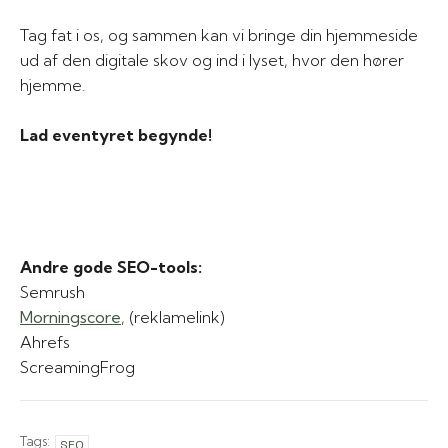
Tag fat i os, og sammen kan vi bringe din hjemmeside
ud af den digitale skov og ind i lyset, hvor den hører
hjemme.
Lad eventyret begynde!
Andre gode SEO-tools:
Semrush
Morningscore
, (reklamelink)
Ahrefs
ScreamingFrog
Tags:
SEO