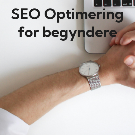
SEO Optimering
for begyndere