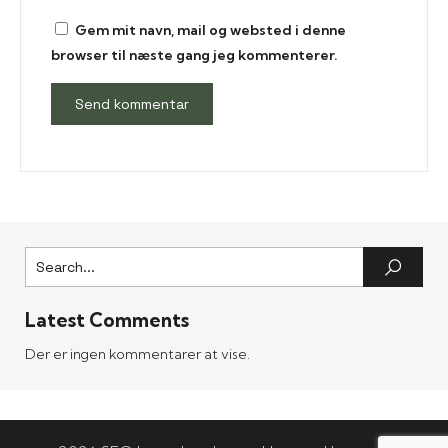
Gem mit navn, mail og websted i denne
browser til næste gang jeg kommenterer.
Latest Comments
Der er ingen kommentarer at vise.