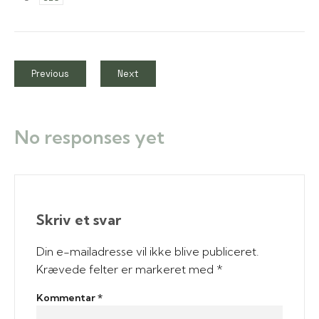
Previous
Next
No responses yet
Skriv et svar
Din e-mailadresse vil ikke blive publiceret.
Krævede felter er markeret med
*
Kommentar
*