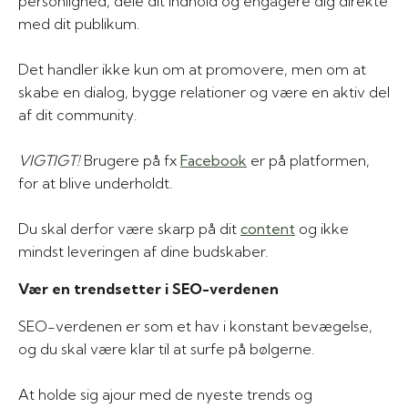
personlighed, dele dit indhold og engagere dig direkte
med dit publikum.
Det handler ikke kun om at promovere, men om at
skabe en dialog, bygge relationer og være en aktiv del
af dit community.
VIGTIGT!
Brugere på fx
Facebook
er på platformen,
for at blive underholdt.
Du skal derfor være skarp på dit
content
og ikke
mindst leveringen af dine budskaber.
Vær en trendsetter i SEO-verdenen
SEO-verdenen er som et hav i konstant bevægelse,
og du skal være klar til at surfe på bølgerne.
At holde sig ajour med de nyeste trends og