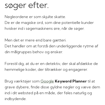
søger efter.
Nøgleordene er som skjulte skatte.
De er de magiske ord, som dine potentielle kunder
hvisker ind i søgemaskinens øre, når de søger.
Men det er mere end bare gætteri.
Det handler om at forstå den underliggende rytme af
din målgruppes behov og ønsker.
Forestil dig, at du er en detektiv, der skal afdække de
hemmelige koder, der tiltrækker og engagerer.
Brug værktøjer som
Google
Keyword Planner
til at
grave dybere, finde disse gyldne nøgler og væve dem
ind i dit websted på en måde, der føles naturlig og
indbydende.