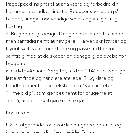
PageSpeed Insights til at analysere og forbedre din
hjemmesides indlæsningstid. Reducer størrelsen på
billeder, undgå unødvendige scripts og vælg hurtig
hosting.
5. Brugervenligt design: Designet skal være tiltalende,
men samtidig nemt at navigere i. Farver, skrifttyper og
layout skal være konsistente og passe til dit brand,
samtidig med at de skaber en behagelig oplevelse for
brugerne.
6. Call-to-Actions: Sørg for, at dine CTA’er er tydelige,
lette at finde og handlerelaterede. Brug klare og
handlingsorienterede tekster som “Køb nu” eller
“Tilmeld dig”, som gør det nemt for brugerne at
forstå, hvad de skal gøre næste gang.
Konklusion
UX er afgørende for, hvordan brugerne opfatter og
interagerer med din hjemmeside. En god