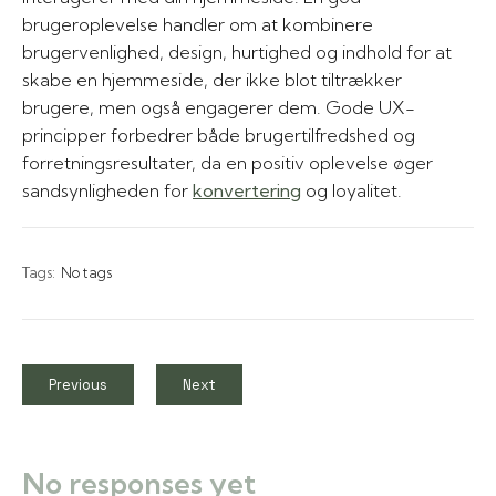
brugeroplevelse handler om at kombinere
brugervenlighed, design, hurtighed og indhold for at
skabe en hjemmeside, der ikke blot tiltrækker
brugere, men også engagerer dem. Gode UX-
principper forbedrer både brugertilfredshed og
forretningsresultater, da en positiv oplevelse øger
sandsynligheden for
konvertering
og loyalitet.
Tags:
No tags
Previous
Next
No responses yet