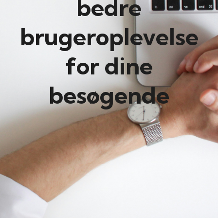
bedre
brugeroplevelse
for dine
besøgende