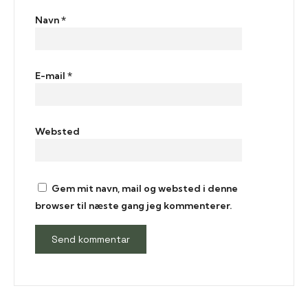
Navn
*
E-mail
*
Websted
Gem mit navn, mail og websted i denne
browser til næste gang jeg kommenterer.