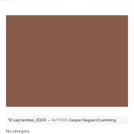
-
12 september, 2024
Jasper Hegaard Lemming
AUTHOR:
No category