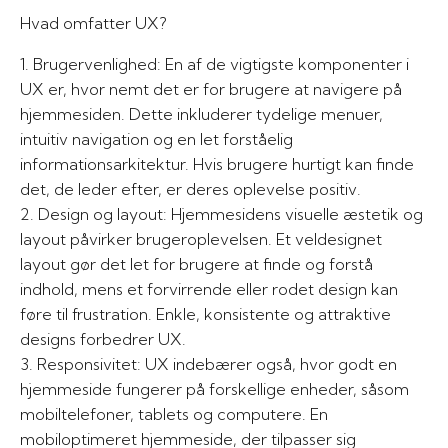
Hvad omfatter UX?
1. Brugervenlighed: En af de vigtigste komponenter i
UX er, hvor nemt det er for brugere at navigere på
hjemmesiden. Dette inkluderer tydelige menuer,
intuitiv navigation og en let forståelig
informationsarkitektur. Hvis brugere hurtigt kan finde
det, de leder efter, er deres oplevelse positiv.
2. Design og layout: Hjemmesidens visuelle æstetik og
layout påvirker brugeroplevelsen. Et veldesignet
layout gør det let for brugere at finde og forstå
indhold, mens et forvirrende eller rodet design kan
føre til frustration. Enkle, konsistente og attraktive
designs forbedrer UX.
3. Responsivitet: UX indebærer også, hvor godt en
hjemmeside fungerer på forskellige enheder, såsom
mobiltelefoner, tablets og computere. En
mobiloptimeret hjemmeside, der tilpasser sig