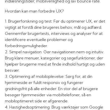
indlæsningstider, mobilvenlighed og lav bounce rate.
Hvordan kan man forbedre UX?
1. Brugerforskning og test: Før du optimerer UX, er det
vigtigt at forstå dine brugeres behov, mål og adfærd.
Gennemfør brugertests, interviews og analyser for at
identificere eventuelle problemer og
forbedringsmuligheder.
2. Simpel navigation: Gør navigationen nem og intuitiv.
Brug klare menuer, kategorier og søgefunktioner, der
hjælper brugerne med at finde indhold hurtigt og uden
besvær.
3. Optimering af mobiloplevelse: Sørg for, at din
hjemmeside er fuldt responsiv og fungerer
gnidningsfrit på alle enheder. En stor del af brugere
besøger hjemmesider via mobiltelefoner, så en
mobiloptimeret side er afgørende.
4. Hastighedsoptimering: Brug værktøjer som Google