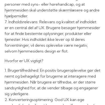
personer med syns- eller hørehandicap, og at
hjemmesiden skal understøtte skærmlæsere og andre
hjælpemidler.
7. Indholdsrelevans: Relevans og kvalitet af indholdet
er en central del af UX. Brugere besøger hjemmesider
for at finde bestemte oplysninger, produkter eller
tjenester. Hvis indholdet ikke lever op til deres
forventninger, vil deres oplevelse være negativ,
selvom hjemmesidens design er flot.
Hvorfor er UX vigtigt?
1. Brugertilfredshed: En positiv brugeroplevelse gør det
nemt og behageligt for brugerne at interagere med
hjemmesiden. Når brugere er tilfredse, er der større
sandsynlighed for, at de vender tilbage og engagerer
sig yderligere.
2. Konverteringsoptimering: God UX kan øge