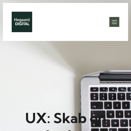
UX: Skab en