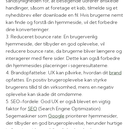
sandsynligheden for, at besøgende udfører ønskede
handlinger, såsom at foretage et køb, tilmelde sig et
nyhedsbrev eller downloade en fil. Hvis brugerne nemt
kan finde og forstå din hjemmeside, vil det forbedre
dine konverteringer.
3. Reduceret bounce rate: En brugervenlig
hjemmeside, der tilbyder en god oplevelse, vil
reducere bounce rate, da brugerne bliver længere og
interagerer med flere sider. Dette kan også forbedre
din hjemmesides placeringer i søgeresultaterne.
4. Brandopfattelse: UX kan påvirke, hvordan dit
brand
opfattes. En positiv brugeroplevelse kan styrke
brugerens tillid til din virksomhed, mens en negativ
oplevelse kan skade dit omdømme.
5. SEO-fordele: God UX er også blevet en vigtig
faktor for
SEO
(Search Engine Optimization).
Søgemaskiner som
Google
prioriterer hjemmesider,
der tilbyder en god brugeroplevelse, herunder hurtige