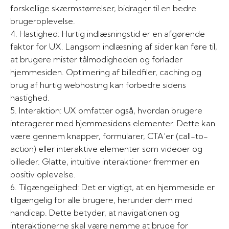
forskellige skærmstørrelser, bidrager til en bedre
brugeroplevelse.
4. Hastighed: Hurtig indlæsningstid er en afgørende
faktor for UX. Langsom indlæsning af sider kan føre til,
at brugere mister tålmodigheden og forlader
hjemmesiden. Optimering af billedfiler, caching og
brug af hurtig webhosting kan forbedre sidens
hastighed.
5. Interaktion: UX omfatter også, hvordan brugere
interagerer med hjemmesidens elementer. Dette kan
være gennem knapper, formularer, CTA’er (call-to-
action) eller interaktive elementer som videoer og
billeder. Glatte, intuitive interaktioner fremmer en
positiv oplevelse.
6. Tilgængelighed: Det er vigtigt, at en hjemmeside er
tilgængelig for alle brugere, herunder dem med
handicap. Dette betyder, at navigationen og
interaktionerne skal være nemme at bruge for