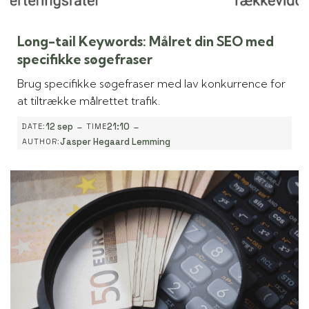
Long-tail Keywords: Målret din SEO med
specifikke søgefraser
Brug specifikke søgefraser med lav konkurrence for
at tiltrække målrettet trafik.
-
-
12 sep
21:10
DATE:
TIME
Jasper Hegaard Lemming
AUTHOR: