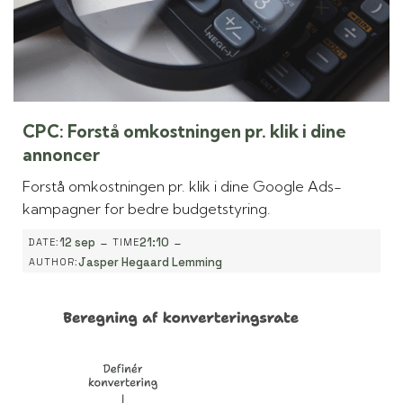
CPC: Forstå omkostningen pr. klik i dine
annoncer
Forstå omkostningen pr. klik i dine Google Ads-
kampagner for bedre budgetstyring.
-
-
12 sep
21:10
DATE:
TIME
Jasper Hegaard Lemming
AUTHOR: