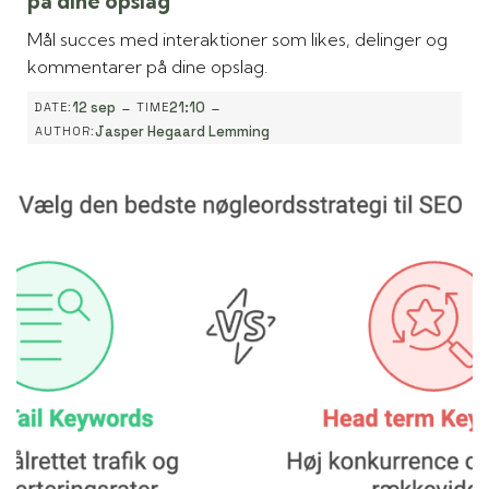
på dine opslag
Mål succes med interaktioner som likes, delinger og
kommentarer på dine opslag.
-
-
12 sep
21:10
DATE:
TIME
Jasper Hegaard Lemming
AUTHOR: