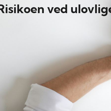
Risikoen ved ulovli