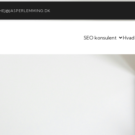
HEJ@JASPERLEMMING.DK
SEO konsulent
Hvad