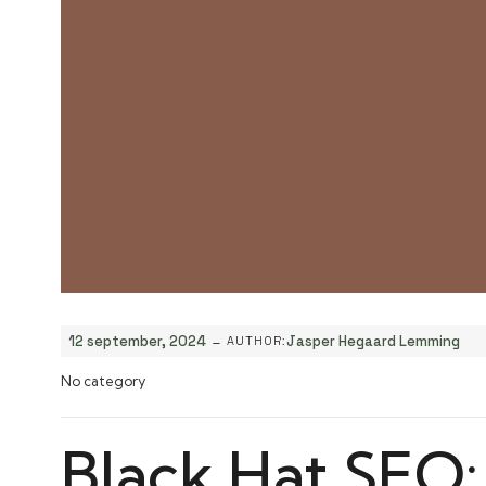
-
12 september, 2024
Jasper Hegaard Lemming
AUTHOR:
No category
Black Hat SEO: