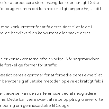
re for at producere store mængder sider hurtigt. Dette
t for brugere, men det kan midlertidigt rangere højt, indtil
od konkurrenter for at få deres sider til at falde i
lige backlinks til en konkurrent eller hacke deres
r, er konsekvenserne ofte alvorlige. Når søgemaskiner
 forskellige former for straffe:
benytter sig af uetiske metoder, opleve et kraftigt fald i
terne. Dette kan være svært at rette op på og kræver ofte
odning om genindsættelse til Google.