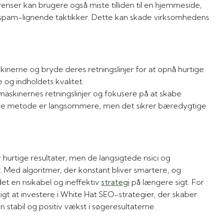
spam-lignende taktikker. Dette kan skade virksomhedens
 og indholdets kvalitet.
enne metode er langsommere, men det sikrer bæredygtige
hurtige resultater, men de langsigtede risici og
. Med algoritmer, der konstant bliver smartere, og
t en risikabel og ineffektiv
strategi
på længere sigt. For
t at investere i White Hat SEO-strategier, der skaber
stabil og positiv vækst i søgeresultaterne.