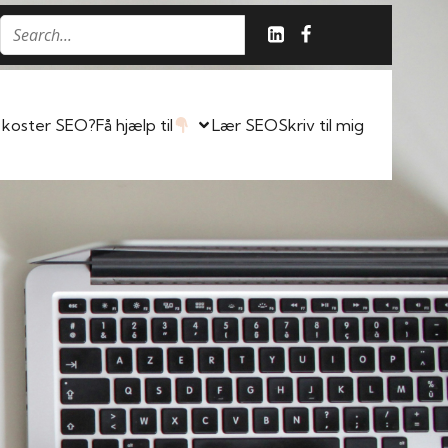
 koster SEO?
Få hjælp til
Lær SEO
Skriv til mig