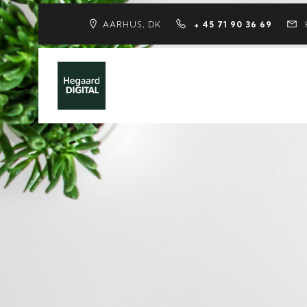
AARHUS, DK
+ 45 71 90 36 69