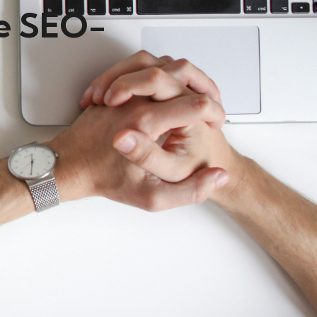
ge SEO-