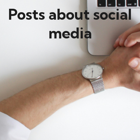
Posts about social
media