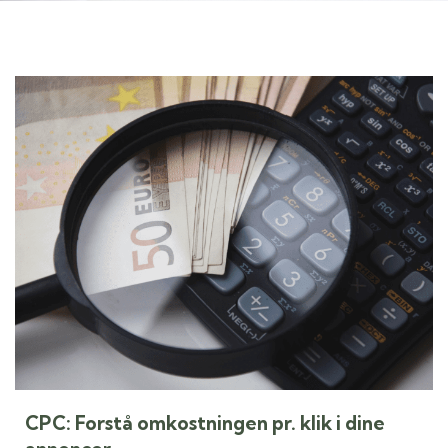
CPC: Forstå omkostningen pr. klik i dine